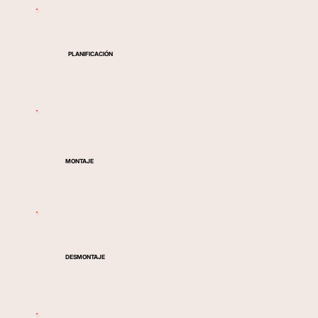
PLANIFICACIÓN
MONTAJE
DESMONTAJE