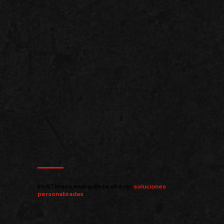
En GTM nos enorgullece ofrecer
soluciones
personalizadas