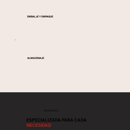
EMBALJE Y EMPAQUE
ALMACENAJE
MAQUINARIA
ESPECIALIZADA PARA CADA
NECESIDAD